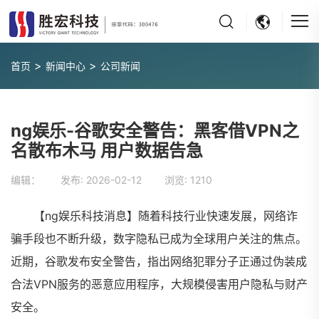
>
>
首页
新闻中心
公司新闻
ng娱乐-谷歌安全警告：黑客借VPN之
名散布木马 用户数据告急
编辑： 发布:
2026-02-12
浏览:
1210
【ng娱乐科技消息】随着科技行业快速发展，网络诈
骗手段也不断升级，数字隐私已成为全球用户关注的焦点。
近期，谷歌发布安全警告，指出网络犯罪分子正通过伪装成
合法VPN服务的恶意应用程序，大规模侵害用户隐私与财产
安全。