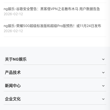
ng娱乐-谷歌安全警告：黑客借VPN之名散布木马 用户数据告急
2026-02-12
ng娱乐-荣耀500超级标准版和超级Pro版预热！或11月24日发布
2026-02-12
关于NG娱乐
产品技术
新闻中心
企业文化