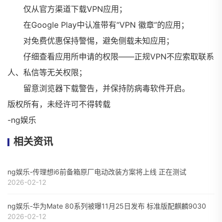
仅从官方渠道下载VPN应用；
在Google Play中认准带有“VPN 徽章”的应用；
对免费优惠保持警惕，避免侧载未知应用；
仔细查看应用所申请的权限——正规VPN不应索取联系
人、私信等无关权限；
留意浏览器下载警告，并保持防病毒软件开启。
版权所有，未经许可不得转载
-ng娱乐
相关资讯
ng娱乐-传理想i6前备箱原厂电动改装方案将上线 正在测试
2026-02-12
ng娱乐-华为Mate 80系列被曝11月25日发布 标准版配麒麟9030
2026-02-12