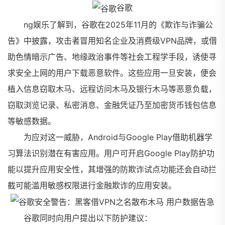
谷歌
ng娱乐了解到，谷歌在2025年11月的《欺诈与诈骗公
告》中披露，攻击者冒用知名企业及消费级VPN品牌，或借
助色情暗示广告、地缘政治事件等社会工程学手段，诱使寻
求安全上网的用户下载恶意软件。这些应用一旦安装，便会
植入信息窃取木马、远程访问木马及银行木马等恶意负载，
窃取浏览记录、私密消息、金融凭证乃至加密货币钱包信息
等敏感数据。
为应对这一威胁，Android与Google Play借助机器学
习算法识别潜在有害应用。用户可开启Google Play防护功
能以提升应用安全性，其增强的防欺诈试点功能还会自动拦
截可能滥用敏感权限进行金融欺诈的应用安装。
谷歌同时向用户提出以下防护建议：