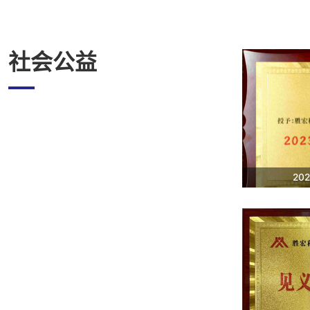
社会公益
20