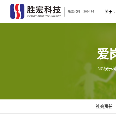
关于N
爱
NG娱乐
社会责任