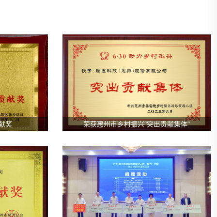
贡献奖
荣获惠州市乡村振兴“突出贡献集体”