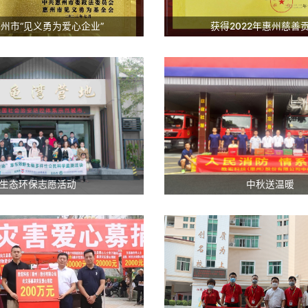
州市“见义勇为爱心企业”
获得2022年惠州慈善
生态环保志愿活动
中秋送温暖