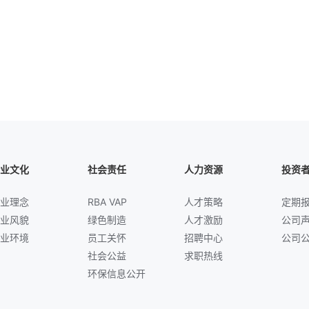
业文化
社会责任
人力资源
投资
业理念
RBA VAP
人才策略
定期
业风貌
绿色制造
人才激励
公司
业环境
员工关怀
招聘中心
公司
社会公益
求职热线
环保信息公开