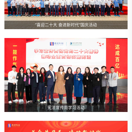
“喜迎二十大 奋进新时代”国庆活动
宪法宣传周学习活动