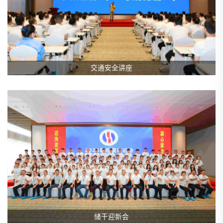
交通安全讲座
储干迎新会