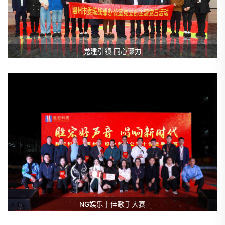
党建引领 同心聚力
NG娱乐十佳歌手大赛