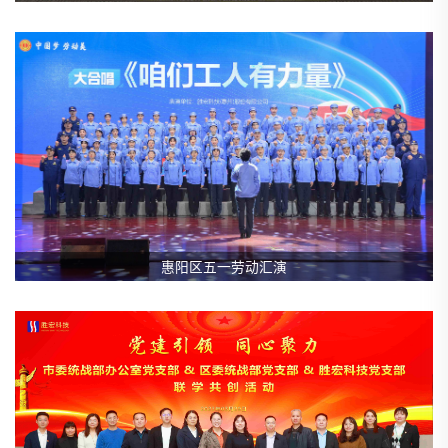
惠阳区五一劳动汇演