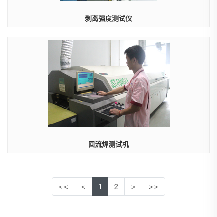
剥离强度测试仪
回流焊测试机
<<
<
1
2
>
>>