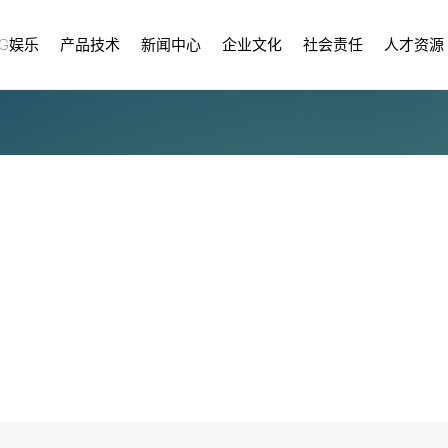
G娱乐
产品技术
新闻中心
企业文化
社会责任
人才资源