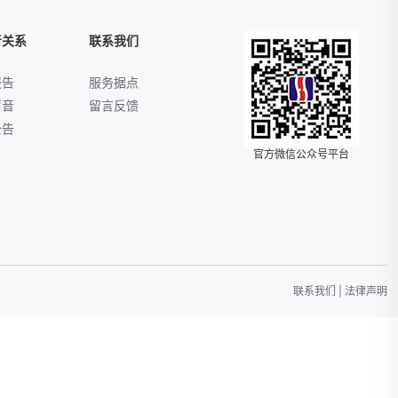
者关系
联系我们
报告
服务据点
声音
留言反馈
公告
官方微信公众号平台
联系我们
|
法律声明