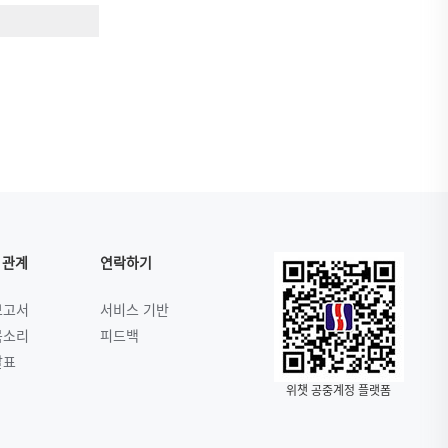
 관계
연락하기
보고서
서비스 기반
목소리
피드백
발표
위챗 공중계정 플랫폼