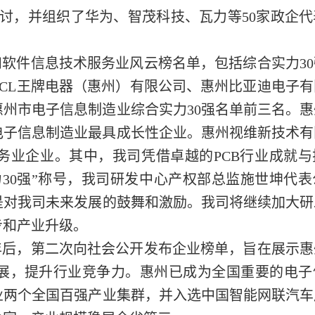
讨，并组织了华为、智茂科技、瓦力等50家政企
和软件信息技术服务业风云榜名单，包括综合实力3
CL王牌电器（惠州）有限公司、惠州比亚迪电子
惠州市电子信息制造业综合实力30强名单前三名。
市电子信息制造业最具成长性企业。惠州视维新技术有
服务业企业。其中，我司凭借卓越的PCB行业成就
力30强”称号，我司研发中心产权部总监施世坤代
是对我司未来发展的鼓舞和激励。我司将继续加大研
步和产业升级。
3年后，第二次向社会公开发布企业榜单，旨在展示
展，提升行业竞争力。惠州已成为全国重要的电子
两个全国百强产业集群，并入选中国智能网联汽车