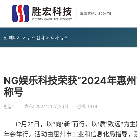
>
>
첫 페이지
뉴스 센터
회사 뉴스
NG娱乐科技荣获“2024年惠
称号
편집： 发布:
2024年12月26日
검색:
1418
12月25日，以“向‘新’而行，以‘质’致远
年会举行。活动由惠州市工业和信息化局指导，