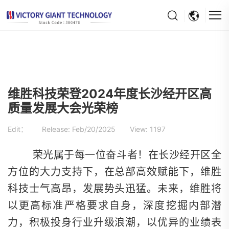
>
>
Home
News
Company News
维胜科技荣登2024年度长沙经开区高
质量发展大会光荣榜
Edit： Release:
Feb/20/2025
View:
1197
荣光属于每一位奋斗者！在长沙经开区全
方位的大力支持下，在总部高效赋能下，维胜
科技士气高昂，发展势头迅猛。未来，维胜将
以更高标准严格要求自身，深度挖掘内部潜
力，积极投身行业升级浪潮，以优异的业绩表